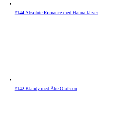
#144 Absolute Romance med Hanna Järver
#142 Klaudy med Åke Olofsson