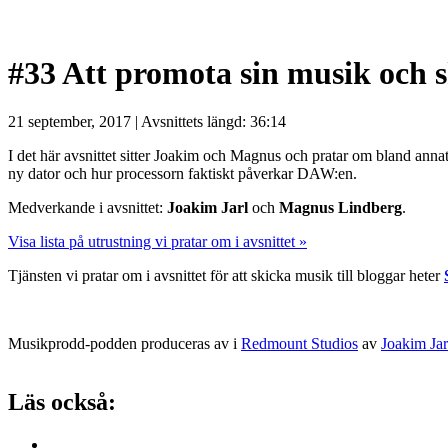
#33 Att promota sin musik och s
21 september, 2017 | Avsnittets längd: 36:14
I det här avsnittet sitter Joakim och Magnus och pratar om bland annat ol
ny dator och hur processorn faktiskt påverkar DAW:en.
Medverkande i avsnittet:
Joakim Jarl
och
Magnus Lindberg
.
Visa lista på utrustning vi pratar om i avsnittet »
Tjänsten vi pratar om i avsnittet för att skicka musik till bloggar heter
Musikprodd-podden produceras av i
Redmount Studios
av
Joakim Jar
Läs också: