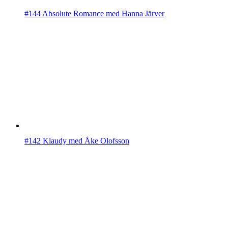
#144 Absolute Romance med Hanna Järver
#142 Klaudy med Åke Olofsson