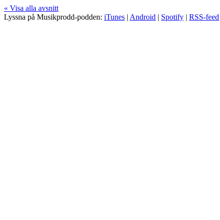
« Visa alla avsnitt
Lyssna på Musikprodd-podden:
iTunes
|
Android
|
Spotify
|
RSS-feed