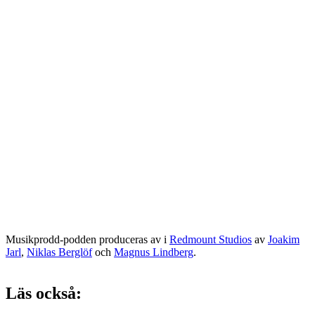
Musikprodd-podden produceras av i
Redmount Studios
av
Joakim
Jarl
,
Niklas Berglöf
och
Magnus Lindberg
.
Läs också: