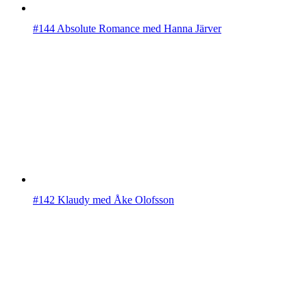
#144 Absolute Romance med Hanna Järver
#142 Klaudy med Åke Olofsson