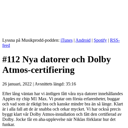
Lyssna på Musikprodd-podden:
iTunes
|
Android
|
Spotify
|
RSS-
feed
#112 Nya datorer och Dolby
Atmos-certifiering
26 januari, 2022 | Avsnittets längd: 35:16
Efter lång väntan har vi äntligen fått våra nya datorer innehållandes
Apples ny chip M1 Max. Vi pratar om första erfarenheter, buggar
och vad som är riktigt bra och kanske mindre bra än så länge. Klart
är i alla fall att de är snabba och orkar mycket. Vi har också precis
byggt klart vår Dolby Atmos-installation och fått den certifierad av
Dolby. Jocke får en aha-upplevelse när Niklas förklarar hur det
funkar.