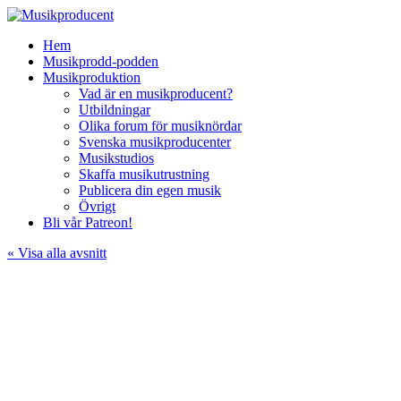
Hem
Musikprodd-podden
Musikproduktion
Vad är en musikproducent?
Utbildningar
Olika forum för musiknördar
Svenska musikproducenter
Musikstudios
Skaffa musikutrustning
Publicera din egen musik
Övrigt
Bli vår Patreon!
« Visa alla avsnitt