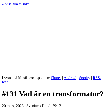
« Visa alla avsnitt
Lyssna på Musikprodd-podden:
iTunes
|
Android
|
Spotify
|
RSS-
feed
#131 Vad är en transformator?
20 mars, 2023 | Avsnittets längd: 39:12