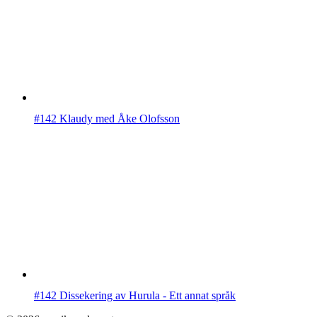
#142 Klaudy med Åke Olofsson
#142 Dissekering av Hurula - Ett annat språk