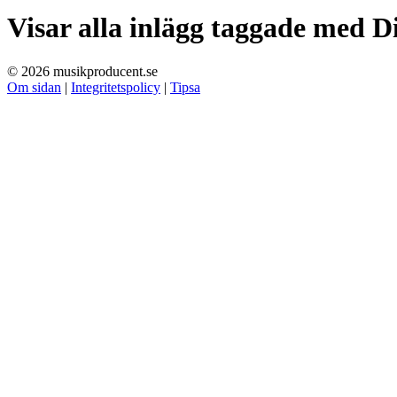
Visar alla inlägg taggade med
D
© 2026 musikproducent.se
Om sidan
|
Integritetspolicy
|
Tipsa