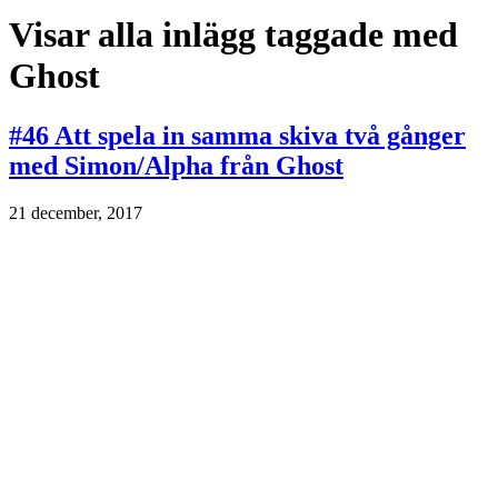
Visar alla inlägg taggade med
Ghost
#46 Att spela in samma skiva två gånger
med Simon/Alpha från Ghost
21 december, 2017