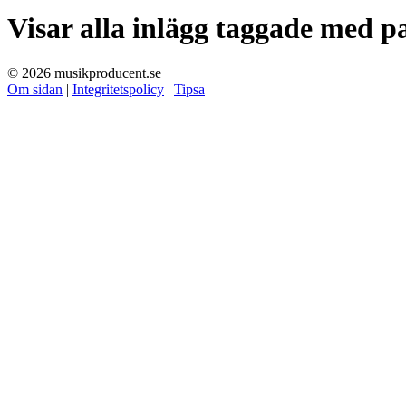
Visar alla inlägg taggade med
p
© 2026 musikproducent.se
Om sidan
|
Integritetspolicy
|
Tipsa