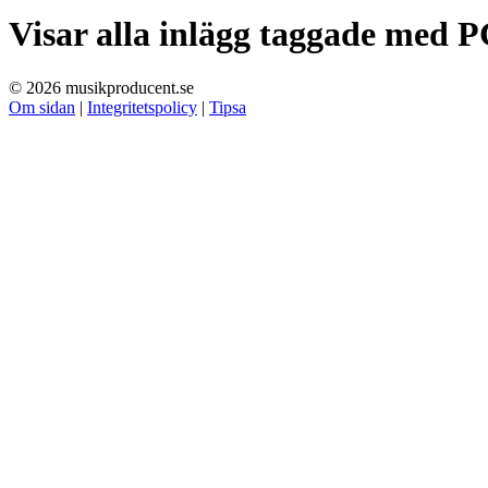
Visar alla inlägg taggade med
P
© 2026 musikproducent.se
Om sidan
|
Integritetspolicy
|
Tipsa