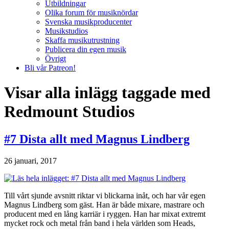
Utbildningar
Olika forum för musiknördar
Svenska musikproducenter
Musikstudios
Skaffa musikutrustning
Publicera din egen musik
Övrigt
Bli vår Patreon!
Visar alla inlägg taggade med
Redmount Studios
#7 Dista allt med Magnus Lindberg
26 januari, 2017
Till vårt sjunde avsnitt riktar vi blickarna inåt, och har vår egen
Magnus Lindberg som gäst. Han är både mixare, mastrare och
producent med en lång karriär i ryggen. Han har mixat extremt
mycket rock och metal från band i hela världen som Heads,