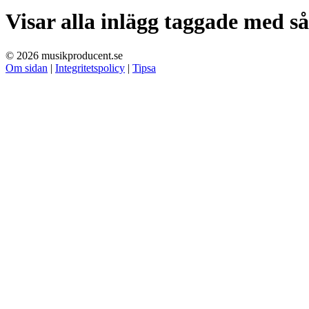
Visar alla inlägg taggade med
s
© 2026 musikproducent.se
Om sidan
|
Integritetspolicy
|
Tipsa