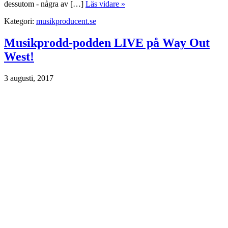
dessutom - några av […]
Läs vidare »
Kategori:
musikproducent.se
Musikprodd-podden LIVE på Way Out
West!
3 augusti, 2017