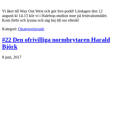
Vi åker till Way Out West och gör live-podd! Lördagen den 12
augusti kl 14-15 kör vi i Halebop-studion inne på festivalområdet.
Kom förbi och lyssna och säg hej till oss efteråt!
Kategori:
Okategoriserade
#22 Den ofrivilliga normbrytaren Harald
Björk
8 juni, 2017