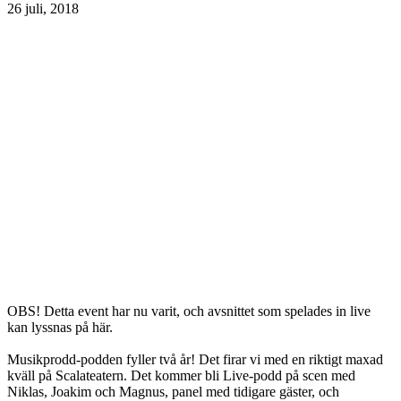
26 juli, 2018
OBS! Detta event har nu varit, och avsnittet som spelades in live
kan lyssnas på här.
Musikprodd-podden fyller två år! Det firar vi med en riktigt maxad
kväll på Scalateatern. Det kommer bli Live-podd på scen med
Niklas, Joakim och Magnus, panel med tidigare gäster, och