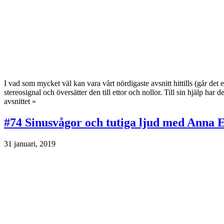
I vad som mycket väl kan vara vårt nördigaste avsnitt hittills (går de
stereosignal och översätter den till ettor och nollor. Till sin hjälp 
avsnittet »
#74 Sinusvågor och tutiga ljud med Anna 
31 januari, 2019