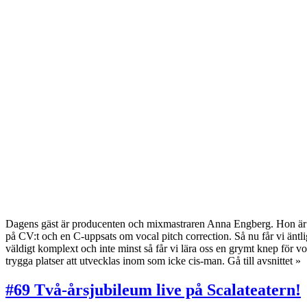
Dagens gäst är producenten och mixmastraren Anna Engberg. Hon är lä
på CV:t och en C-uppsats om vocal pitch correction. Så nu får vi äntli
väldigt komplext och inte minst så får vi lära oss en grymt knep för 
trygga platser att utvecklas inom som icke cis-man.
Gå till avsnittet »
#69 Två-årsjubileum live på Scalateatern!