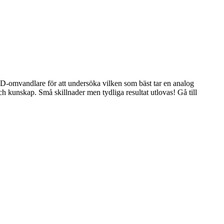
g AD-omvandlare för att undersöka vilken som bäst tar en analog
 och kunskap. Små skillnader men tydliga resultat utlovas!
Gå till