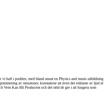
 vi haft i podden, med bland annat en Physics and music-utbildning
rammering av sinustoner, konstaterar att även det enklaste av ljud är
och Vem Kan Bli Producent och det stöd de ger i att fungera som